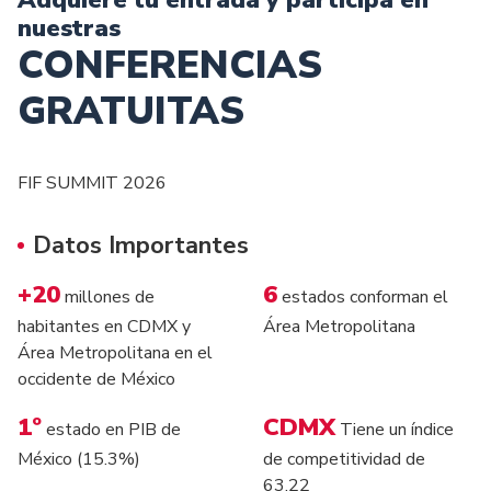
Adquiere tu entrada y participa en
nuestras
CONFERENCIAS
GRATUITAS
FIF SUMMIT 2026
Datos Importantes
+20
6
millones de
estados conforman el
habitantes en CDMX y
Área Metropolitana
Área Metropolitana en el
occidente de México
1º
CDMX
estado en PIB de
Tiene un índice
México (15.3%)
de competitividad de
63.22