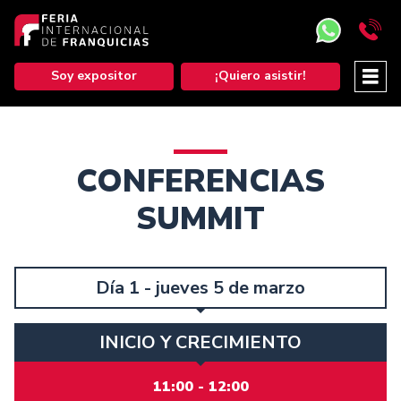
Soy expositor
¡Quiero asistir!
CONFERENCIAS
SUMMIT
Día 1 - jueves 5 de marzo
INICIO Y CRECIMIENTO
11:00 - 12:00