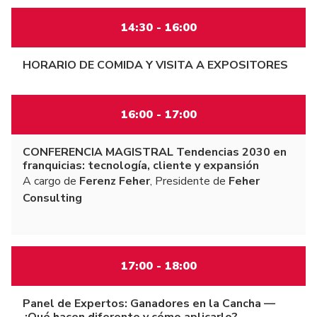
14:30 - 16:00
HORARIO DE COMIDA Y VISITA A EXPOSITORES
16:00 - 17:00
CONFERENCIA MAGISTRAL Tendencias 2030 en
franquicias: tecnología, cliente y expansión
A cargo de
Ferenz Feher
, Presidente de
Feher
Consulting
17:00 - 18:00
Panel de Expertos: Ganadores en la Cancha —
¿Qué hacen diferente y cómo aplicarlo?