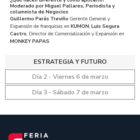
Moderado por Miguel Pallares, Periodista y
columnista de Negocios
Guillermo Parás Treviño
Gerente General y
Expansión de franquicias en
KUMON
,
Luis Segura
Castro
, Director de Comercialización y Expansión en
MONKEY PAPAS
ESTRATEGIA Y FUTURO
Día 2 - Viernes 6 de marzo
Día 3 - Sábado 7 de marzo