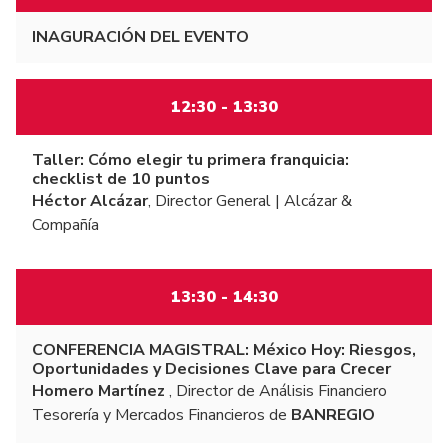
INAGURACIÓN DEL EVENTO
12:30 - 13:30
Taller: Cómo elegir tu primera franquicia:
checklist de 10 puntos
Héctor Alcázar
, Director General | Alcázar &
Compañía
13:30 - 14:30
CONFERENCIA MAGISTRAL: México Hoy: Riesgos,
Oportunidades y Decisiones Clave para Crecer
Homero Martínez
, Director de Análisis Financiero
Tesorería y Mercados Financieros de
BANREGIO