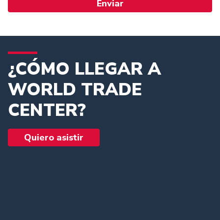
Enviar
¿CÓMO LLEGAR A
WORLD TRADE
CENTER?
Quiero asistir