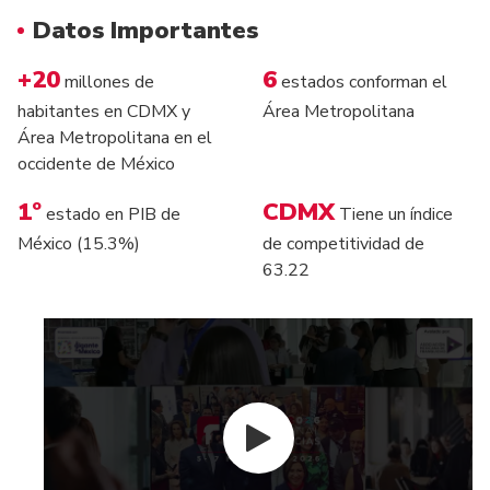
Datos Importantes
+20
6
millones de
estados conforman el
habitantes en CDMX y
Área Metropolitana
Área Metropolitana en el
occidente de México
1º
CDMX
estado en PIB de
Tiene un índice
México (15.3%)
de competitividad de
63.22