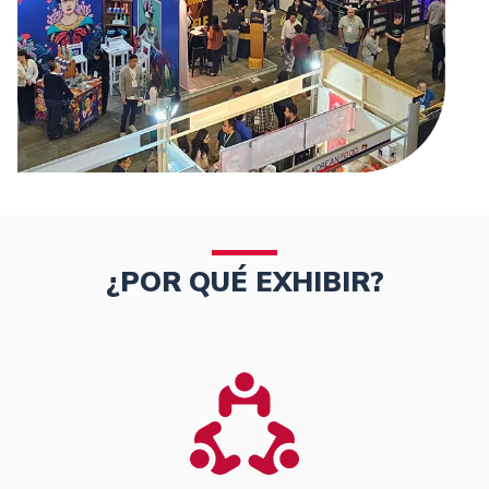
¿POR QUÉ EXHIBIR?