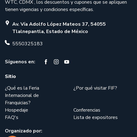
WTC, CDMX , los descuentos y cupones que se apliquen
tienen vigencias y condiciones específicas.
Av. Vía Adolfo López Mateos 37, 54055
Tlalnepantla, Estado de México
5550325183
Síguenos en:
Sitio
¿Qué es la Feria
¿Por qué visitar FIF?
Internacional de
Franquicias?
Hospedaje
Conferencias
FAQ's
Lista de expositores
Organizado por: