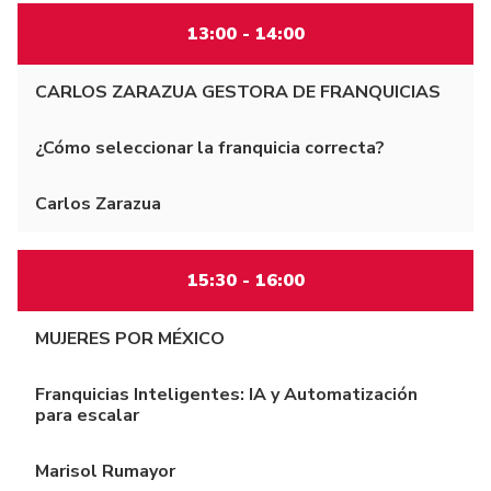
13:00 - 14:00
CARLOS ZARAZUA GESTORA DE FRANQUICIAS
¿Cómo seleccionar la franquicia correcta?
Carlos Zarazua
15:30 - 16:00
MUJERES POR MÉXICO
Franquicias Inteligentes: IA y Automatización
para escalar
Marisol Rumayor